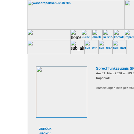
Sprechfunkzeugnis S
Am 01. März 2026 um 09.0
Köpenick
Anmeldungen bitte per Mail
ZURÜCK
ARCHIV